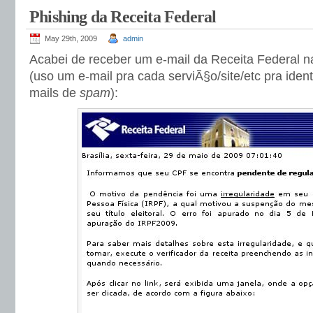
Phishing da Receita Federal
May 29th, 2009
admin
Acabei de receber um e-mail da Receita Federal 
(uso um e-mail pra cada serviÃ§o/site/etc pra ident
mails de
spam
):