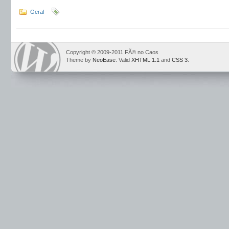
Geral
Copyright © 2009-2011 FÃ© no Caos
Theme by
NeoEase
. Valid
XHTML 1.1
and
CSS 3
.