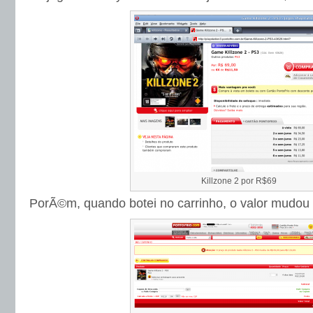
Killzone 2 por R$69
PorÃ©m, quando botei no carrinho, o valor mudou