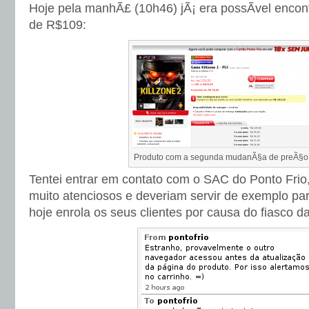
Hoje pela manhÃ£ (10h46) jÃ¡ era possÃ­vel encont
de R$109:
Produto com a segunda mudanÃ§a de preÃ§o
Tentei entrar em contato com o SAC do Ponto Frio,
muito atenciosos e deveriam servir de exemplo pa
hoje enrola os seus clientes por causa do fiasco