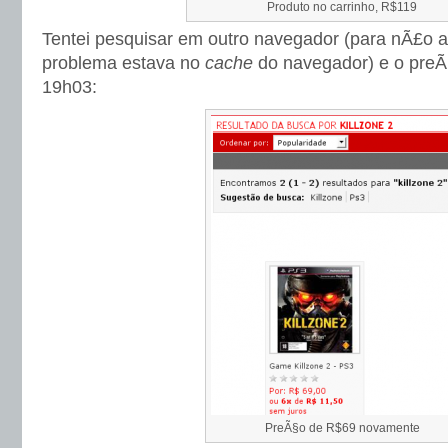
Produto no carrinho, R$119
Tentei pesquisar em outro navegador (para nÃ£o 
problema estava no
cache
do navegador) e o preÃ
19h03:
PreÃ§o de R$69 novamente